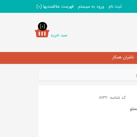
ثبت نام
ورود به سیستم
فهرست علاقمندیها
(0)
(0)
سبد خرید
ناشران همکار
کد شناسه :
8132