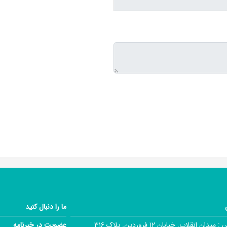
ما را دنبال کنید
 :
میدان انقلاب. خیابان ۱۲ فروردین. پلاک ۳۱۶
عضویت در خبرنامه