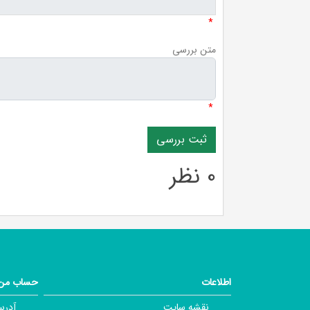
*
متن بررسی
*
0 نظر
اطلاعات
حساب من
نقشه سایت
آدرس