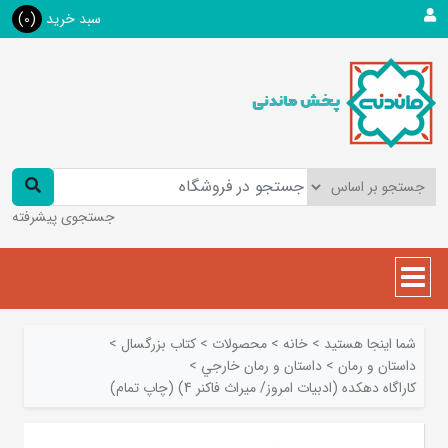
سبد خرید
(0)
جستجوی پیشرفته
شما اینجا هستید
>
خانه
>
محصولات
>
کتاب بزرگسال
>
داستان و رمان
>
داستان و رمان خارجي
>
کاراگاه دهکده (ادبیات امروز/ میراث فاکنر 4) (چاپ تمام)