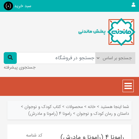
سبد خرید
(0)
جستجوی پیشرفته
شما اینجا هستید
>
خانه
>
محصولات
>
کتاب کودک و نوجوان
>
داستان و رمان کودک و نوجوان
>
رامونا 4 (رامونا و مادرش)
کد شناسه
رامونا 4 (رامونا و مادرش)