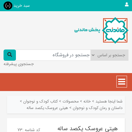
سبد خرید
(0)
جستجوی پیشرفته
شما اینجا هستید
>
خانه
>
محصولات
>
کتاب کودک و نوجوان
>
داستان و رمان کودک و نوجوان
>
هیتی عروسک یکصد ساله
هیتی عروسک یکصد ساله
کد شناسه :
73