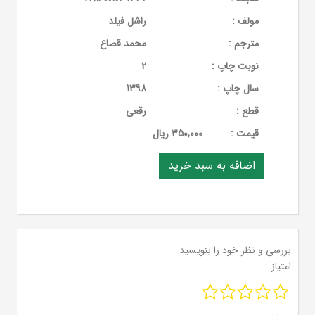
مولف :
راشل فیلد
مترجم :
محمد قصاع
نوبت چاپ :
2
سال چاپ :
1398
قطع :
رقعی
قيمت :
350,000 ریال
بررسی و نظر خود را بنویسید
امتیاز