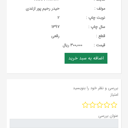
مولف :
حیدر رحیم پور ازغدی
نوبت چاپ :
2
سال چاپ :
1397
قطع :
رقعی
قيمت :
300,000 ریال
بررسی و نظر خود را بنویسید
امتیاز
عنوان بررسی