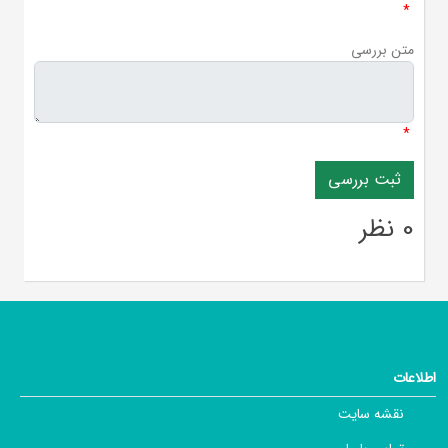
*
متن بررسی
*
0 نظر
اطلاعات
نقشه سایت