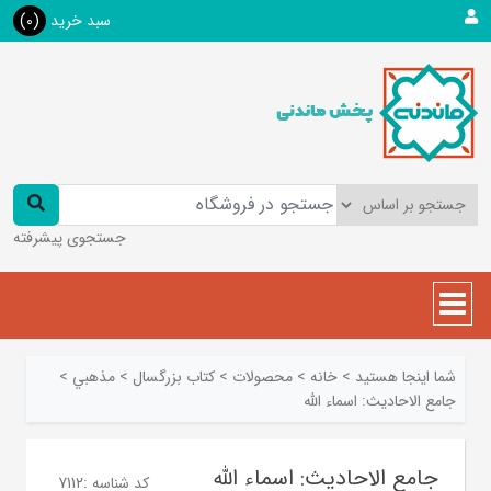
سبد خرید
(0)
جستجوی پیشرفته
شما اینجا هستید
>
خانه
>
محصولات
>
کتاب بزرگسال
>
مذهبي
>
جامع الاحادیث: اسماء الله
جامع الاحادیث: اسماء الله
کد شناسه :
7112