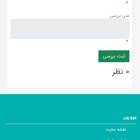
*
متن بررسی
*
0 نظر
اطلاعات
نقشه سایت