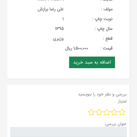
مولف :
علی رضا برازش
نوبت چاپ :
1
سال چاپ :
1395
قطع :
وزیری
قيمت :
1,500,000 ریال
بررسی و نظر خود را بنویسید
امتیاز
عنوان بررسی