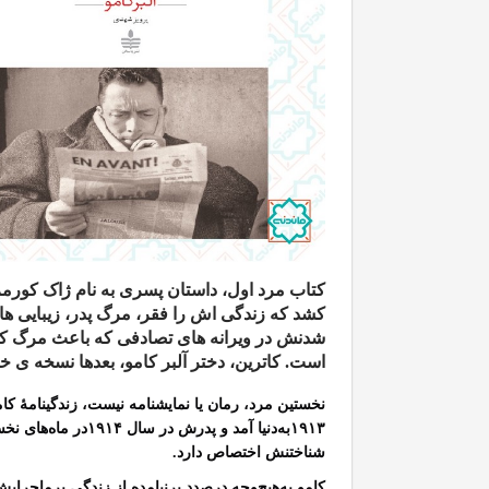
کتاب مرد اول، داستان پسری به نام ژاک کورمری
شدنش در ویرانه های تصادفی که باعث مرگ کامو
است. کاترین، دختر آلبر کامو، بعدها نسخه ی خ
نخستین مرد، رمان یا نمایشنامه نیست، زندگینامۀ کا
۱۹۱۳
به‌دنیا آمد و پدرش در سال
۱۹۱۴
در ماه‌های ن
شناختنش اختصاص دارد
.
کامو به‌هیچ‌وجه درصدد برنیامده از زندگی پرماجرا