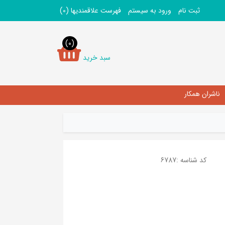
ثبت نام
ورود به سیستم
فهرست علاقمندیها
(0)
(0)
سبد خرید
ناشران همکار
کد شناسه :
6787