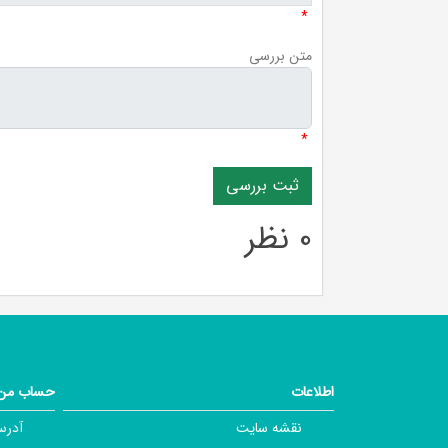
*
متن بررسی
*
0 نظر
اطلاعات
حساب من
نقشه سایت
آدرس