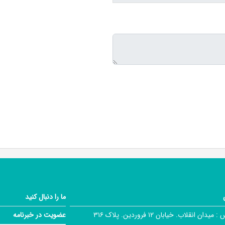
ما را دنبال کنید
 :
میدان انقلاب. خیابان ۱۲ فروردین. پلاک ۳۱۶
عضویت در خبرنامه