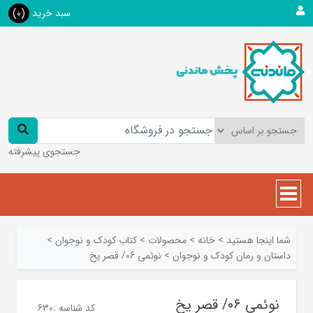
سبد خرید
(0)
جستجوی پیشرفته
شما اینجا هستید
>
خانه
>
محصولات
>
کتاب کودک و نوجوان
>
داستان و رمان کودک و نوجوان
>
نوئمی 06/ قصر یخ
نوئمی 06/ قصر یخ
کد شناسه :
630