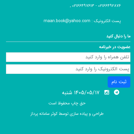
۰۲۱۶۶۴۹۲۸۷۶ - ۰۲۱۶۶۴۹۷۶۱۳ ,
پست الکترونیک :
maan.book@yahoo.com
ما را دنبال کنید
عضویت در خبرنامه
ثبت نام
1405/05/17 شنبه
حق چاپ محفوظ است
طراحی و پیاده سازی توسط
کوثر سامانه پرداز