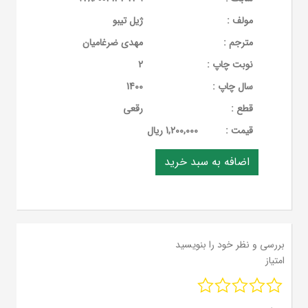
مولف :
ژیل تیبو
مترجم :
مهدی ضرغامیان
نوبت چاپ :
2
سال چاپ :
1400
قطع :
رقعی
قيمت :
1,200,000 ریال
بررسی و نظر خود را بنویسید
امتیاز