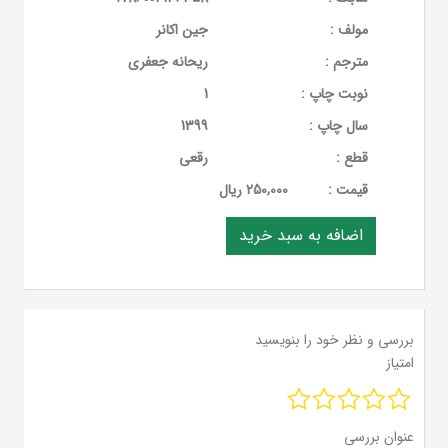
مولف :
جین اکانر
مترجم :
ریحانه جعفری
نوبت چاپ :
1
سال چاپ :
1399
قطع :
رقعی
قيمت :
250,000 ریال
بررسی و نظر خود را بنویسید
امتیاز
عنوان بررسی