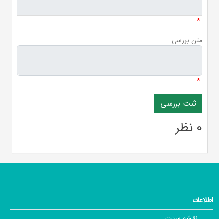
*
متن بررسی
*
0 نظر
اطلاعات
نقشه سایت