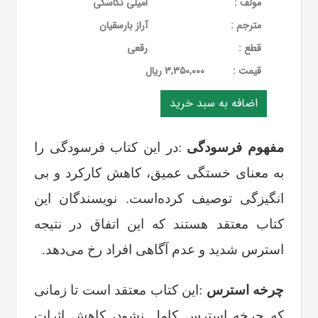
مولف :
امیلی نگاسکی
مترجم :
آراز بارسقیان
قطع :
رقعی
قيمت :
3,350,000 ریال
مفهوم فرسودگی
:
در این کتاب فرسودگی را
به معنای خستگی عمیق، کاهش کارکرد و بی
انگیزگی توصیف کرده‌است. نویسندگان این
کتاب معتقد هستند که این اتفاق در نتیجه
استرس شدید و عدم آگاهی افراد رخ می‌دهد
.
چرخه استرس
:
این کتاب معتقد است تا زمانی
که چرخه استرس کامل نشود، کاهش اثرات