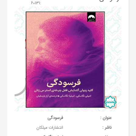
60131
:
عنوان :
فرسودگی
ناشر :
انتشارات میلکان