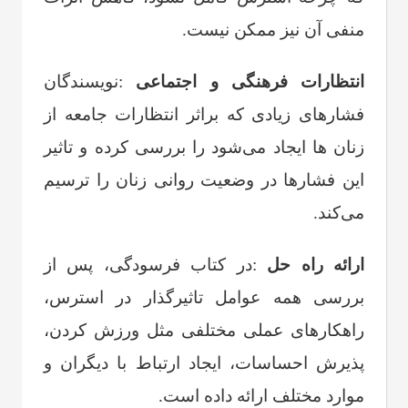
منفی آن نیز ممکن نیست
.
انتظارات فرهنگی و اجتماعی
:
نویسندگان
فشارهای زیادی که براثر انتظارات جامعه از
زنان ‌ها ایجاد می‌شود را بررسی کرده و تاثیر
این فشارها در وضعیت روانی زنان را ترسیم
می‌کند
.
ارائه راه حل
:
در کتاب فرسودگی، پس از
بررسی همه عوامل تاثیرگذار در استرس،
راهکارهای عملی مختلفی مثل ورزش کردن،
پذیرش احساسات، ایجاد ارتباط با دیگران و
موارد مختلف ارائه داده است
.