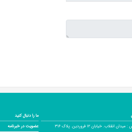
ما را دنبال کنید
 :
میدان انقلاب. خیابان ۱۲ فروردین. پلاک ۳۱۶
عضویت در خبرنامه