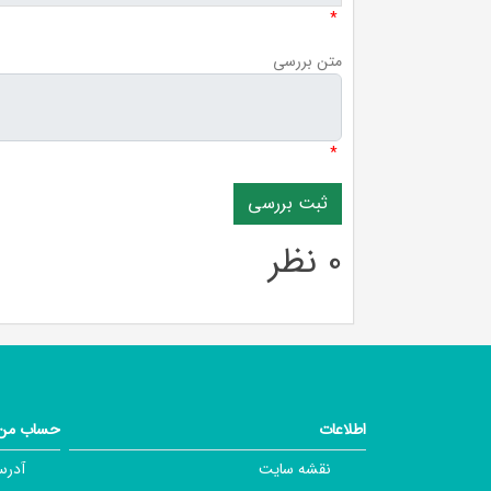
*
متن بررسی
*
0 نظر
اطلاعات
حساب من
نقشه سایت
آدرس