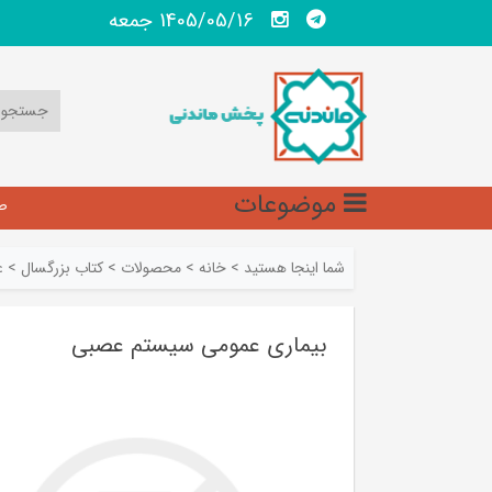
1405/05/16 جمعه
موضوعات
ص
شما اینجا هستید
>
خانه
>
محصولات
>
کتاب بزرگسال
>
ع
بیماری عمومی سیستم عصبی