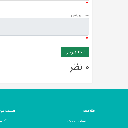
*
متن بررسی
*
0 نظر
اطلاعات
حساب من
نقشه سایت
آدرس