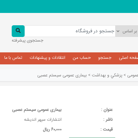
جستجوی پیشرفته
فحه اصلی
جستجو
حساب من
انتقادات و پیشنهادات
تماس با ما
مومی
>
پزشکي و بهداشت
>
بیماری عمومی سیستم عصبی
عنوان :
بیماری عمومی سیستم عصبی
ناشر :
انتشارات سپهر اندیشه
قيمت :
60,000 ریال