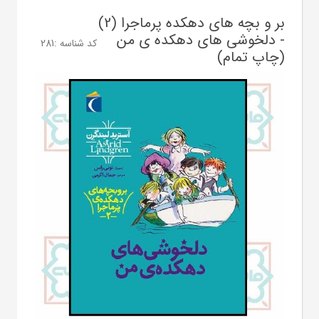
بر و بچه های دهکده پرماجرا (2)
- دلخوشی های دهکده ی من
کد شناسه :
281
(چاپ تمام)