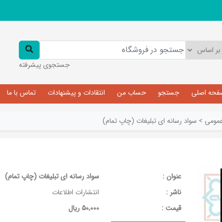
جستجوی پیشرفته
فحه اصلی
جستجو
حساب من
انتقادات و پیشنهادات
تماس با ما
مومی
>
سواد رسانه ای تبلیغات (چاپ تمام)
عنوان :
سواد رسانه ای تبلیغات (چاپ تمام)
ناشر :
انتشارات اطلاعات
قيمت :
50,000 ریال