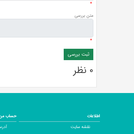
*
متن بررسی
*
0 نظر
اطلاعات
حساب من
نقشه سایت
آدرس