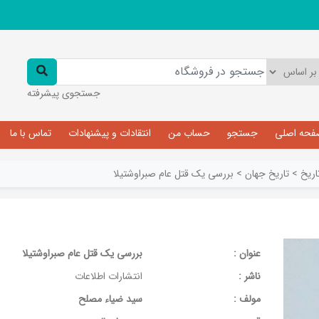
جستجوی پیشرفته
فحه اصلی
جستجو
حساب من
انتقادات و پیشنهادات
تماس با ما
اريخ
>
تاريخ جهان
>
بررسی یک قتل عام صبراوشتیلا
عنوان :
بررسی یک قتل عام صبراوشتیلا
ناشر :
انتشارات اطلاعات
مولف :
سید ضیاء مصلح