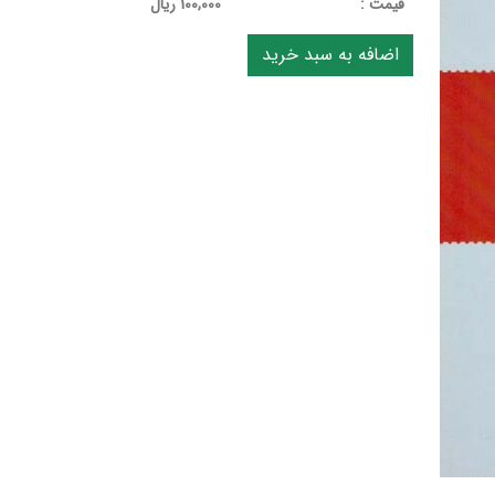
قيمت :
100,000 ریال