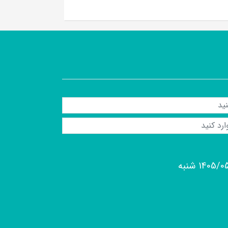
1405/ شنبه