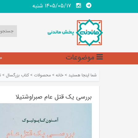
1405/05/17 شنبه
موضوعات
ص
شما اینجا هستید
>
خانه
>
محصولات
>
کتاب بزرگسال
>
ت
بررسی یک قتل عام صبراوشتیلا