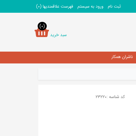
ثبت نام
ورود به سیستم
فهرست علاقمندیها
(0)
(0)
سبد خرید
ناشران همکار
کد شناسه :
23220