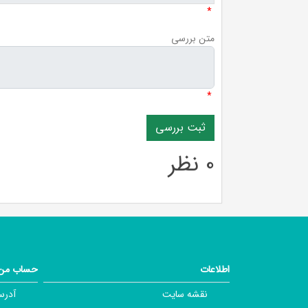
*
متن بررسی
*
0 نظر
اطلاعات
حساب من
نقشه سایت
آدرس