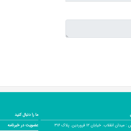
ما را دنبال کنید
 :
میدان انقلاب. خیابان ۱۲ فروردین. پلاک ۳۱۶
عضویت در خبرنامه