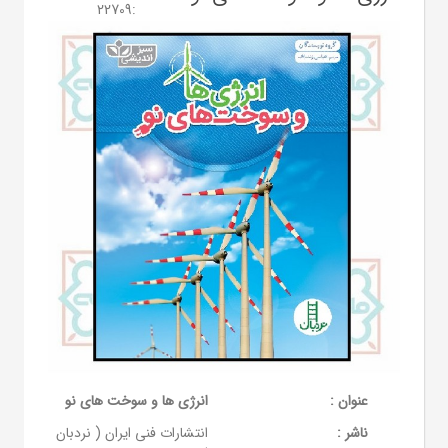
22709
:
عنوان :
انرژی ها و سوخت های نو
ناشر :
انتشارات فنی ایران ( نردبان