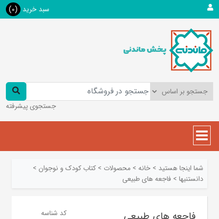
سبد خرید
(0)
جستجوی پیشرفته
شما اینجا هستید
>
خانه
>
محصولات
>
کتاب کودک و نوجوان
>
دانستنيها
>
فاجعه های طبیعی
کد شناسه
فاجعه های طبیعی