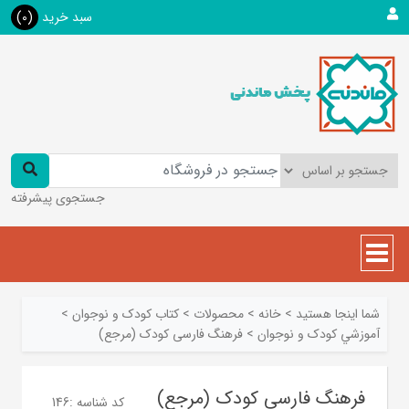
سبد خرید
(0)
جستجوی پیشرفته
شما اینجا هستید
>
خانه
>
محصولات
>
کتاب کودک و نوجوان
>
آموزشي کودک و نوجوان
>
فرهنگ فارسی کودک (مرجع)
فرهنگ فارسی کودک (مرجع)
کد شناسه :
146