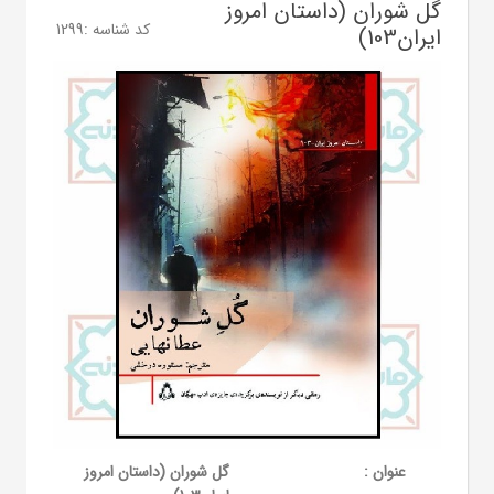
گل شوران (داستان امروز
کد شناسه :
1299
ایران103)
عنوان :
گل شوران (داستان امروز