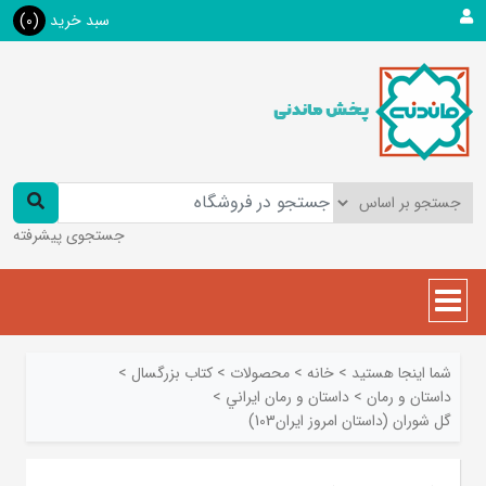
سبد خرید
(0)
جستجوی پیشرفته
شما اینجا هستید
>
خانه
>
محصولات
>
کتاب بزرگسال
>
داستان و رمان
>
داستان و رمان ايراني
>
گل شوران (داستان امروز ایران103)