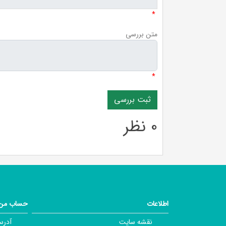
*
متن بررسی
*
0 نظر
اطلاعات
حساب من
نقشه سایت
آدرس