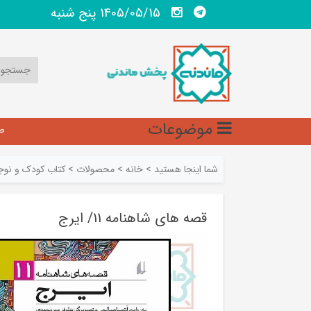
1405/05/15 پنج شنبه
موضوعات
ص
شما اینجا هستید
>
خانه
>
محصولات
>
کتاب کودک و نوج
قصه های شاهنامه 11/ ایرج