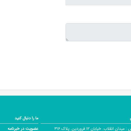
ما را دنبال کنید
 :
میدان انقلاب. خیابان ۱۲ فروردین. پلاک ۳۱۶
عضویت در خبرنامه