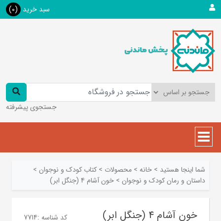
سبد خرید
(0)
جستجوی پیشرفته
شما اینجا هستید
>
خانه
>
محصولات
>
کتاب کودک و نوجوان
>
داستان و رمان کودک و نوجوان
>
خون آشام 4 (جنگل ابر)
خون آشام 4 (جنگل ابر)
کد شناسه :
7714