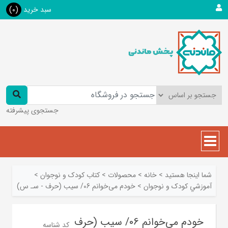
سبد خرید
(0)
جستجوی پیشرفته
شما اینجا هستید
>
خانه
>
محصولات
>
کتاب کودک و نوجوان
>
آموزشي کودک و نوجوان
>
خودم می‌خوانم 06/ سیب (حرف - سـ س)
خودم می‌خوانم 06/ سیب (حرف
کد شناسه