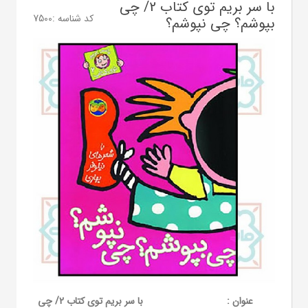
با سر بریم توی کتاب 2/ چی
کد شناسه :
7500
بپوشم؟ چی نپوشم؟
عنوان :
با سر بریم توی کتاب 2/ چی