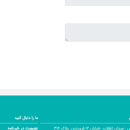
ما را دنبال کنید
 :
میدان انقلاب. خیابان ۱۲ فروردین. پلاک ۳۱۶
عضویت در خبرنامه