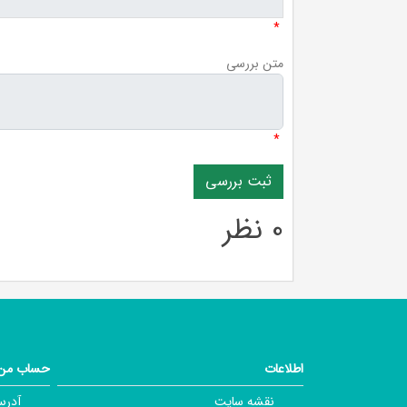
*
متن بررسی
*
0 نظر
اطلاعات
حساب من
نقشه سایت
آدرس