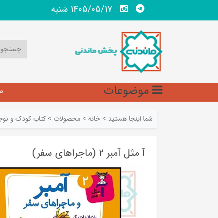
1405/05/17 شنبه
موضوعات
ص
شما اینجا هستید
>
خانه
>
محصولات
>
کتاب کودک و نوج
آ مثل آمبر 2 (ماجراهای سفر)