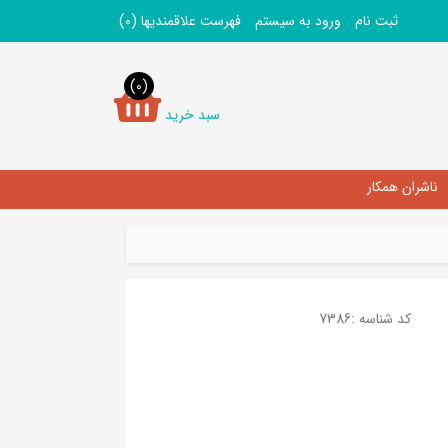
ثبت نام
ورود به سیستم
فهرست علاقمندیها
(0)
(0)
سبد خرید
ناشران همکار
کد شناسه :
7386