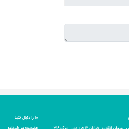
ما را دنبال کنید
 :
میدان انقلاب. خیابان ۱۲ فروردین. پلاک ۳۱۶
عضویت در خبرنامه