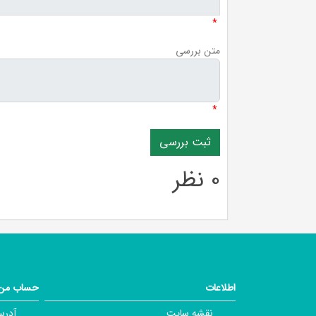
*
متن بررسی
*
0 نظر
اطلاعات
حساب من
نقشه سایت
آدرس