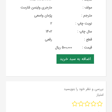
مولف :
مارجری واینمن شارمت
مترجم :
پژمان واسعی
نوبت چاپ :
2
سال چاپ :
1402
قطع :
رقعی
قيمت :
500,000 ریال
بررسی و نظر خود را بنویسید
امتیاز