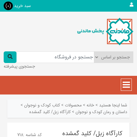
سبد خرید
(0)
جستجوی پیشرفته
شما اینجا هستید
>
خانه
>
محصولات
>
کتاب کودک و نوجوان
>
داستان و رمان کودک و نوجوان
>
کارآگاه زبل/ کلید گمشده
کارآگاه زبل/ کلید گمشده
کد شناسه :
718