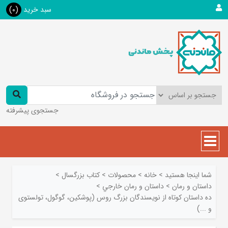
سبد خرید
(0)
جستجوی پیشرفته
شما اینجا هستید
>
خانه
>
محصولات
>
کتاب بزرگسال
>
داستان و رمان
>
داستان و رمان خارجي
>
ده داستان کوتاه از نویسندگان بزرگ روس (پوشکین، گوگول، تولستوی
و ...)