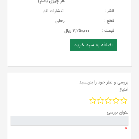
هر چیزی باشم)
ناشر :
انتشارات افق
قطع :
رحلی
قيمت :
3,250,000 ریال
بررسی و نظر خود را بنویسید
امتیاز
عنوان بررسی
*