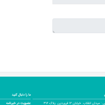
ما را دنبال کنید
 :
میدان انقلاب. خیابان ۱۲ فروردین. پلاک ۳۱۶
عضویت در خبرنامه