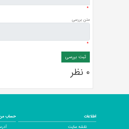
*
متن بررسی
*
0 نظر
اطلاعات
حساب من
نقشه سایت
آدرس