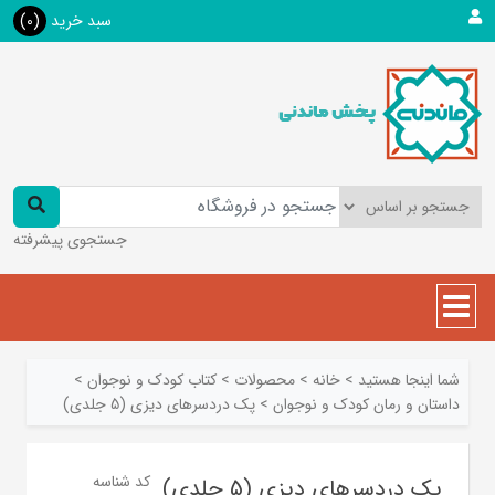
سبد خرید
(0)
جستجوی پیشرفته
شما اینجا هستید
>
خانه
>
محصولات
>
کتاب کودک و نوجوان
>
داستان و رمان کودک و نوجوان
>
پک دردسرهای دیزی (5 جلدی)
کد شناسه
پک دردسرهای دیزی (5 جلدی)