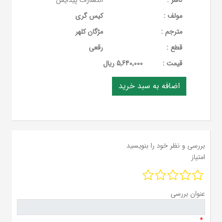
ناشر :
انتشارات پیدایش
مولف :
کیس گری
مترجم :
مژگان کلهر
قطع :
رقعی
قيمت :
5,640,000 ریال
بررسی و نظر خود را بنویسید
امتیاز
عنوان بررسی
*