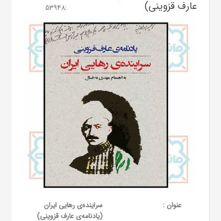
عارف قزوینی)
53948
:
عنوان :
سراینده‌ی رهایی ایران
(یادنامه‌ی عارف قزوینی)