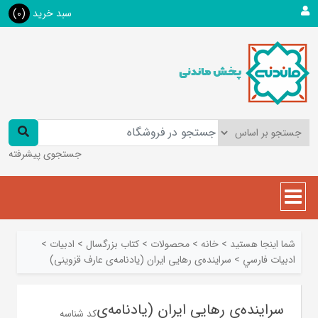
سبد خرید
(0)
جستجوی پیشرفته
شما اینجا هستید
>
خانه
>
محصولات
>
کتاب بزرگسال
>
ادبیات
>
ادبيات فارسي
>
سراینده‌ی رهایی ایران (یادنامه‌ی عارف قزوینی)
سراینده‌ی رهایی ایران (یادنامه‌ی
کد شناسه