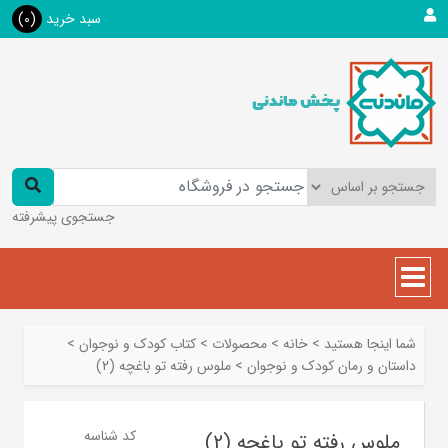
سبد خرید
(0)
جستجوی پیشرفته
شما اینجا هستید
>
خانه
>
محصولات
>
کتاب کودک و نوجوان
>
داستان و رمان کودک و نوجوان
>
ملوس رفته تو باغچه (2)
کد شناسه
ملوس رفته تو باغچه (2)