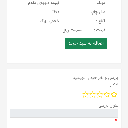
مولف :
فهیمه داوودی مقدم
سال چاپ :
1402
قطع :
خشتی بزرگ
قيمت :
300,000 ریال
بررسی و نظر خود را بنویسید
امتیاز
عنوان بررسی
*