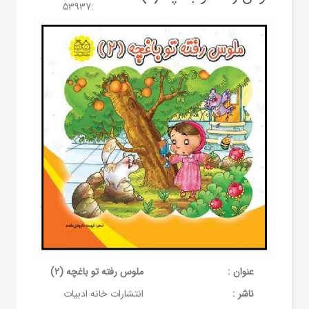
53937
:
عنوان :
ملوس رفته تو باغچه (2)
ناشر :
انتشارات خانه ادبیات