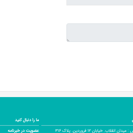
ما را دنبال کنید
 :
میدان انقلاب. خیابان ۱۲ فروردین. پلاک ۳۱۶
عضویت در خبرنامه