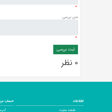
*
متن بررسی
*
0 نظر
اطلاعات
حساب من
نقشه سایت
آدرس