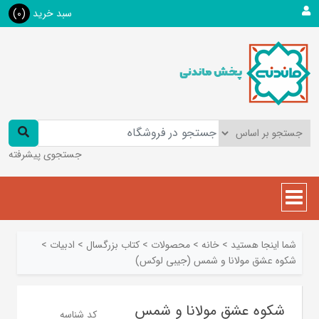
سبد خرید
(0)
جستجوی پیشرفته
شما اینجا هستید
>
خانه
>
محصولات
>
کتاب بزرگسال
>
ادبیات
>
شکوه عشق مولانا و شمس (جیبی لوکس)
شکوه عشق مولانا و شمس
کد شناسه