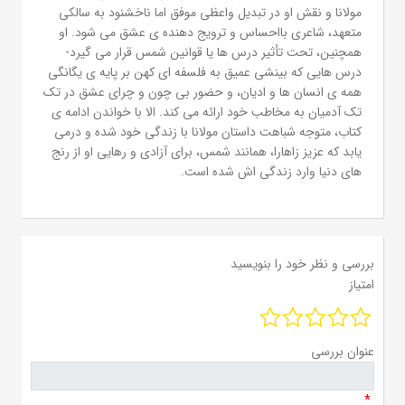
مولانا و نقش او در تبدیل واعظی موفق اما ناخشنود به سالکی
متعهد، شاعری بااحساس و ترویج دهنده ی عشق می شود. او
همچنین، تحت تأثیر درس ها یا قوانین شمس قرار می گیرد-
درس هایی که بینشی عمیق به فلسفه ای کهن بر پایه ی یگانگی
همه ی انسان ها و ادیان، و حضور بی چون و چرای عشق در تک
تک آدمیان به مخاطب خود ارائه می کند. الا با خواندن ادامه ی
کتاب، متوجه شباهت داستان مولانا با زندگی خود شده و درمی
یابد که عزیز زاهارا، همانند شمس، برای آزادی و رهایی او از رنج
های دنیا وارد زندگی اش شده است.
بررسی و نظر خود را بنویسید
امتیاز
عنوان بررسی
*