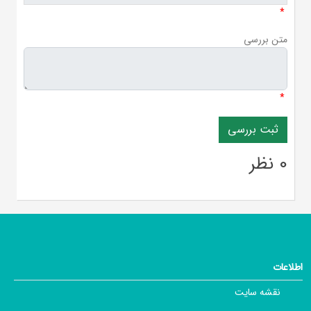
*
متن بررسی
*
0 نظر
اطلاعات
نقشه سایت