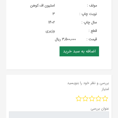
مولف :
استیون اف.کوهن
نوبت چاپ :
3
سال چاپ :
1402
قطع :
وزیری
قيمت :
3,500,000 ریال
بررسی و نظر خود را بنویسید
امتیاز
عنوان بررسی