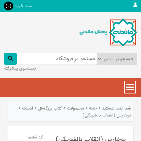
سبد خرید
(0)
جستجوی پیشرفته
شما اینجا هستید
>
خانه
>
محصولات
>
کتاب بزرگسال
>
ادبیات
>
بوخارین (انقلاب بالشویکی)
کد شناسه
بوخارین (انقلاب بالشویکی)