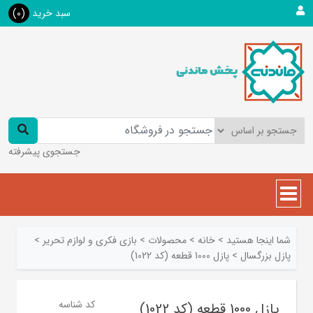
سبد خرید
(0)
جستجوی پیشرفته
شما اینجا هستید
>
خانه
>
محصولات
>
بازی فکری و لوازم تحریر
>
پازل بزرگسال
>
پازل 1000 قطعه (کد 1022)
کد شناسه
پازل 1000 قطعه (کد 1022)