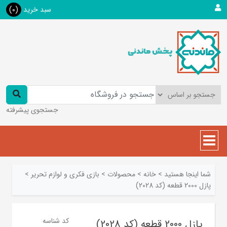
سبد خرید
(0)
جستجوی پیشرفته
شما اینجا هستید
>
خانه
>
محصولات
>
بازی فکری و لوازم تحریر
>
پازل 2000 قطعه (کد 2028)
کد شناسه
پازل 2000 قطعه (کد 2028)