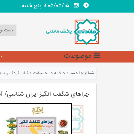
1405/05/15 پنج شنبه
موضوعات
ص
شما اینجا هستید
>
خانه
>
محصولات
>
کتاب کودک و نوج
چراهای شگفت انگیز ایران شناسی/ آ