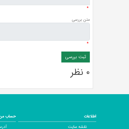
*
متن بررسی
*
0 نظر
اطلاعات
حساب من
نقشه سایت
آدرس