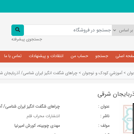
جستجوی پیشرفته
فحه اصلی
جستجو
حساب من
انتقادات و پیشنهادات
تماس با ما
وان
>
آموزشي کودک و نوجوان
>
چراهای شگفت انگیز ایران شناسی/ آذربایجان ش
ذربایجان شرقی
عنوان :
چراهای شگفت انگیز ایران شناسی/ آذ
ناشر :
انتشارات محراب قلم
مولف :
مهدی چوبینه، کورش امیرنیا