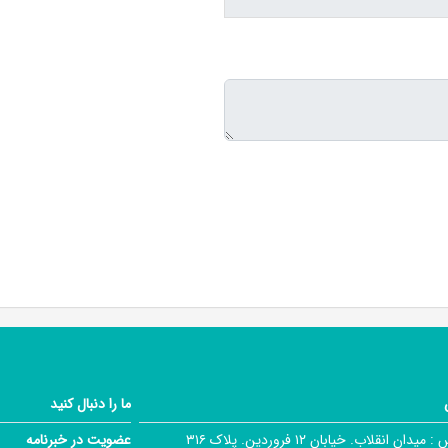
ما را دنبال کنید
 :
میدان انقلاب. خیابان ۱۲ فروردین. پلاک ۳۱۶
عضویت در خبرنامه