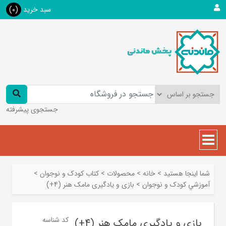
سبد خرید
(0)
جستجوی پیشرفته
شما اینجا هستید
>
خانه
>
محصولات
>
کتاب کودک و نوجوان
>
آموزشي کودک و نوجوان
>
بازی و یادگیری مامک هنر (4+)
کد شناسه
بازی و یادگیری مامک هنر (4+)