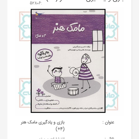
52806
:
عنوان :
بازی و یادگیری مامک هنر
(4+)