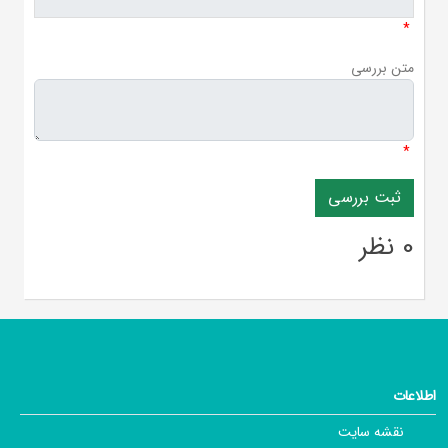
*
متن بررسی
*
0 نظر
اطلاعات
نقشه سایت