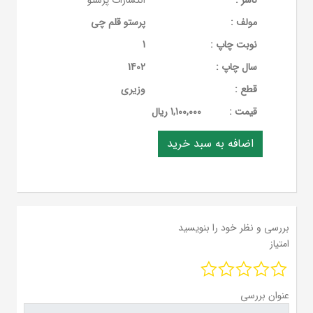
ناشر :
انتشارات پرستو
مولف :
پرستو قلم چی
نوبت چاپ :
1
سال چاپ :
1402
قطع :
وزیری
قيمت :
1,100,000 ریال
بررسی و نظر خود را بنویسید
امتیاز
عنوان بررسی