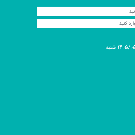
1405/ شنبه