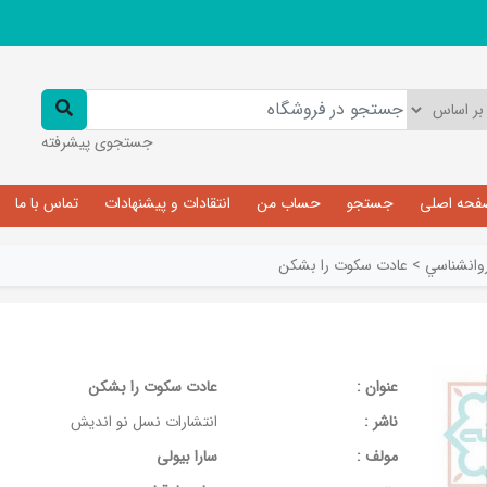
جستجوی پیشرفته
فحه اصلی
جستجو
حساب من
انتقادات و پیشنهادات
تماس با ما
وانشناسي
>
عادت سکوت را بشکن
عنوان :
عادت سکوت را بشکن
ناشر :
انتشارات نسل نو اندیش
مولف :
سارا بیولی