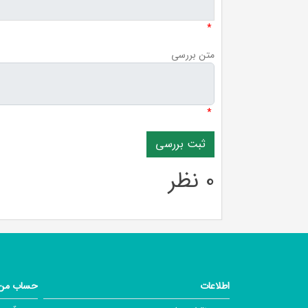
*
متن بررسی
*
0 نظر
اطلاعات
حساب من