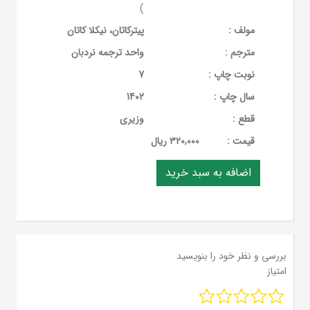
)
مولف :
پیترکاتان، نیکلا کاتان
مترجم :
واحد ترجمه نردبان
نوبت چاپ :
7
سال چاپ :
1402
قطع :
وزیری
قيمت :
320,000 ریال
بررسی و نظر خود را بنویسید
امتیاز