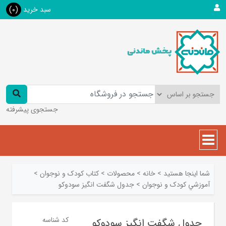
سبد خرید
(0)
جستجوی پیشرفته
شما اینجا هستید
>
خانه
>
محصولات
>
کتاب کودک و نوجوان
>
آموزشي کودک و نوجوان
>
جدول شگفت انگیز سودوکو
کد شناسه
جدول شگفت انگیز سودوکو