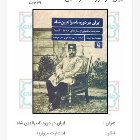
52349
:
عنوان :
ایران در دوره ناصرالدین شاه
ناشر :
انتشارات مروارید