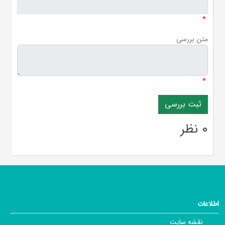
*
متن بررسی
*
0 نظر
اطلاعات
نقشه سایت