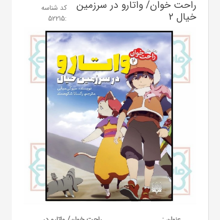
راحت خوان/ واتارو در سرزمین
کد شناسه
خیال 2
52215
:
عنوان :
راحت خوان/ واتارو در