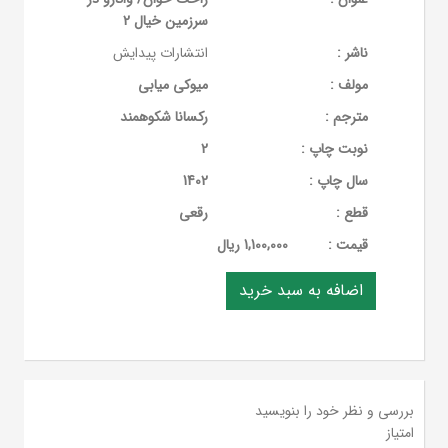
سرزمین خیال 2
ناشر :
انتشارات پیدایش
مولف :
میوکی میابی
مترجم :
رکسانا شکوهمند
نوبت چاپ :
2
سال چاپ :
1402
قطع :
رقعی
قيمت :
1,100,000 ریال
بررسی و نظر خود را بنویسید
امتیاز