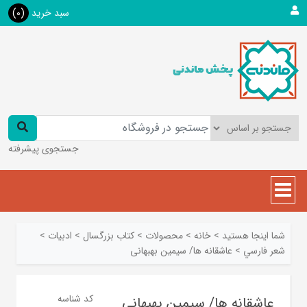
سبد خرید
(0)
جستجوی پیشرفته
شما اینجا هستید
>
خانه
>
محصولات
>
کتاب بزرگسال
>
ادبیات
>
شعر فارسي
>
عاشقانه ها/ سیمین بهبهانی
کد شناسه
عاشقانه ها/ سیمین بهبهانی