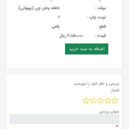
مولف :
عاطفه وطن چی (بهبهانی)
نوبت چاپ :
2
قطع :
رقعی
قيمت :
3,850,000 ریال
بررسی و نظر خود را بنویسید
امتیاز
عنوان بررسی
*