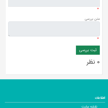
*
متن بررسی
*
0 نظر
اطلاعات
نقشه سایت