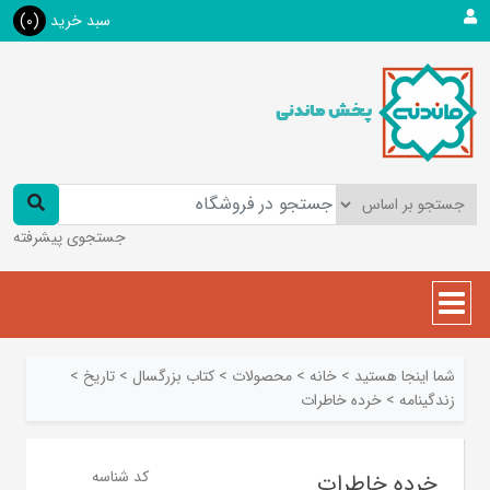
سبد خرید
(0)
جستجوی پیشرفته
شما اینجا هستید
>
خانه
>
محصولات
>
کتاب بزرگسال
>
تاريخ
>
زندگينامه
>
خرده خاطرات
کد شناسه
خرده خاطرات