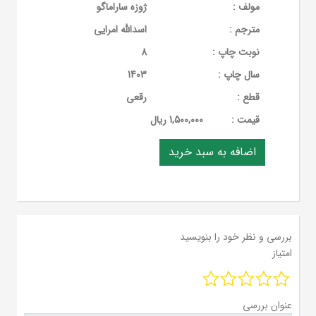
مولف :
ژوزه ساراماگو
مترجم :
اسدالله امرایی
نوبت چاپ :
8
سال چاپ :
1403
قطع :
رقعی
قيمت :
1,500,000 ریال
بررسی و نظر خود را بنویسید
امتیاز
عنوان بررسی