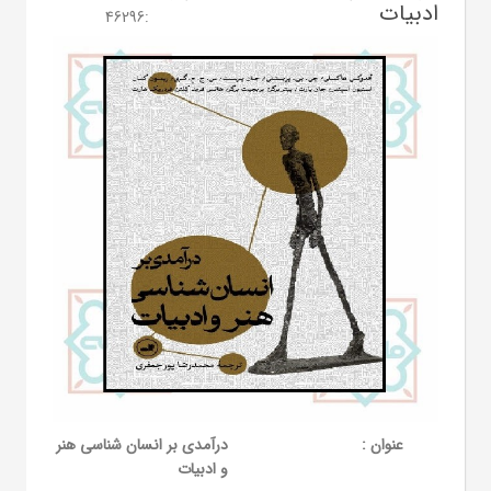
ادبیات
46296
:
عنوان :
درآمدی بر انسان شناسی هنر
و ادبیات