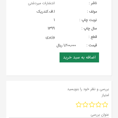
ناشر :
انتشارات میردشتی
مولف :
ا.اف.کندریک
نوبت چاپ :
1
سال چاپ :
1399
قطع :
وزیری
قيمت :
1,200,000 ریال
بررسی و نظر خود را بنویسید
امتیاز
عنوان بررسی