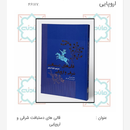
اروپایی
46177
:
عنوان :
قالی های دستبافت شرقی و
اروپایی