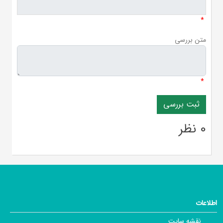
*
متن بررسی
*
0 نظر
اطلاعات
نقشه سایت