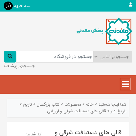
سبد خرید
(0)
جستجوی پیشرفته
شما اینجا هستید
>
خانه
>
محصولات
>
کتاب بزرگسال
>
تاريخ
>
تاریخ هنر
>
قالی های دستبافت شرقی و اروپایی
قالی های دستبافت شرقی و
کد شناسه