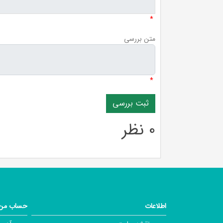
*
متن بررسی
*
0 نظر
اطلاعات
حساب من